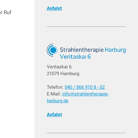
Anfahrt
er Ruf
Veritaskai 6
21079 Hamburg
Telefon:
040 / 866 910 8 - 02
E-Mail:
info@strahlentherapie-
harburg.de
Anfahrt