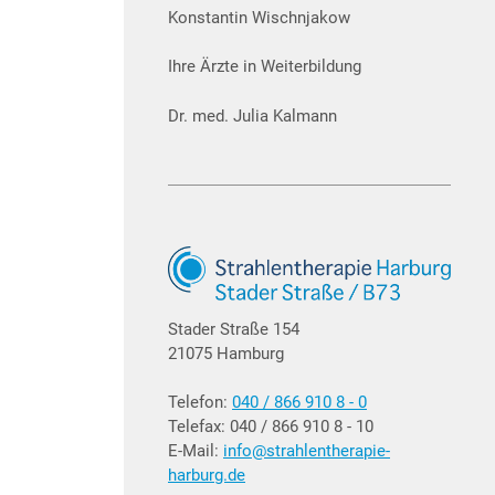
Konstantin Wischnjakow
Ihre Ärzte in Weiterbildung
Dr. med. Julia Kalmann
Stader Straße 154
21075 Hamburg
Telefon:
040 / 866 910 8 - 0
Telefax: 040 / 866 910 8 - 10
E-Mail:
info@strahlentherapie-
harburg.de