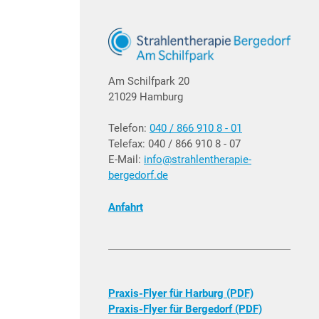
Am Schilfpark 20
21029 Hamburg
Telefon:
040 / 866 910 8 - 01
Telefax: 040 / 866 910 8 - 07
E-Mail:
info@strahlentherapie-
bergedorf.de
Anfahrt
Praxis-Flyer für Harburg (PDF)
Praxis-Flyer für Bergedorf (PDF)