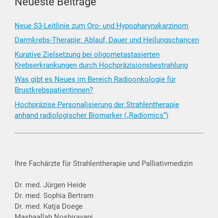
Neueste Beiträge
Neue S3-Leitlinie zum Oro- und Hypopharynxkarzinom
Darmkrebs-Therapie: Ablauf, Dauer und Heilungschancen
Kurative Zielsetzung bei oligometastasierten
Krebserkrankungen durch Hochpräzisionsbestrahlung
Was gibt es Neues im Bereich Radioonkologie für
Brustkrebspatientinnen?
Hochpräzise Personalisierung der Strahlentherapie
anhand radiologischer Biomarker („Radiomics“)
Ihre Fachärzte für Strahlentherapie und Palliativmedizin
Dr. med. Jürgen Heide
Dr. med. Sophia Bertram
Dr. med. Katja Doege
Mashaallah Noshiravani