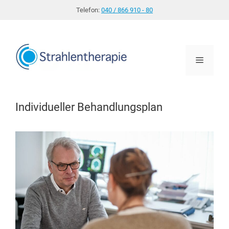
Zum
Telefon:
040 / 866 910 - 80
Inhalt
springen
Menü
Individueller Behandlungsplan