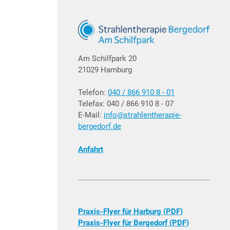
Am Schilfpark 20
21029 Hamburg
Telefon:
040 / 866 910 8 - 01
Telefax: 040 / 866 910 8 - 07
E-Mail:
info@strahlentherapie-
bergedorf.de
Anfahrt
Praxis-Flyer für Harburg (PDF)
Praxis-Flyer für Bergedorf (PDF)