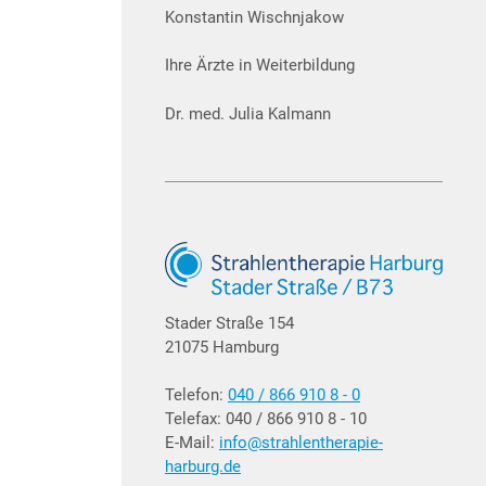
Konstantin Wischnjakow
Ihre Ärzte in Weiterbildung
Dr. med. Julia Kalmann
Stader Straße 154
21075 Hamburg
Telefon:
040 / 866 910 8 - 0
Telefax: 040 / 866 910 8 - 10
E-Mail:
info@strahlentherapie-
harburg.de