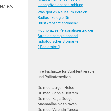
Hochpräzisionsbestrahlung
ten e.V.
Was gibt es Neues im Bereich
Radioonkologie für
Brustkrebspatientinnen?
Hochpräzise Personalisierung der
Strahlentherapie anhand
radiologischer Biomarker
(„Radiomics“)
Ihre Fachärzte für Strahlentherapie
und Palliativmedizin
Dr. med. Jürgen Heide
Dr. med. Sophia Bertram
Dr. med. Katja Doege
Mashaallah Noshiravani
Dr. med. Valentin Tarcea