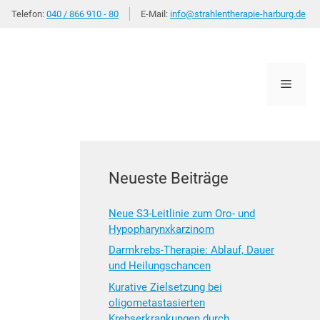
Telefon:
040 / 866 910 - 80
E-Mail:
info@strahlentherapie-harburg.de
Menü
Neueste Beiträge
Neue S3-Leitlinie zum Oro- und
Hypopharynxkarzinom
Darmkrebs-Therapie: Ablauf, Dauer
und Heilungschancen
Kurative Zielsetzung bei
oligometastasierten
Krebserkrankungen durch