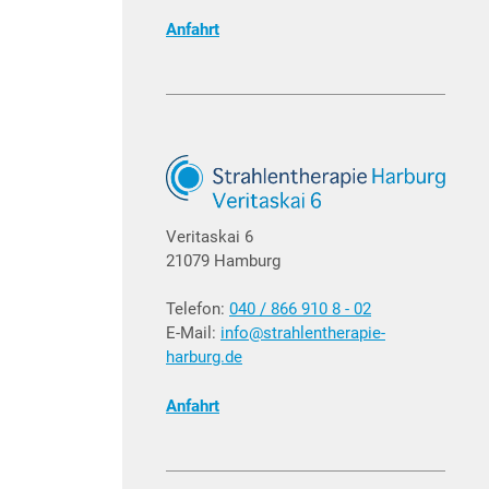
Anfahrt
Veritaskai 6
21079 Hamburg
Telefon:
040 / 866 910 8 - 02
E-Mail:
info@strahlentherapie-
harburg.de
Anfahrt