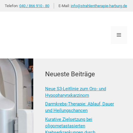
Telefon:
040 / 866 910 - 80
E-Mail:
info@strahlentherapie-harburg.de
Menü
Neueste Beiträge
Neue S3-Leitlinie zum Oro- und
Hypopharynxkarzinom
Darmkrebs-Therapie: Ablauf, Dauer
und Heilungschancen
Kurative Zielsetzung bei
oligometastasierten
Krebserkrankungen durch