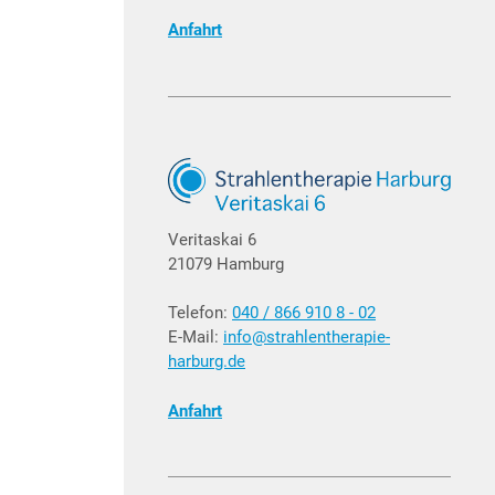
Anfahrt
Veritaskai 6
21079 Hamburg
Telefon:
040 / 866 910 8 - 02
E-Mail:
info@strahlentherapie-
harburg.de
Anfahrt