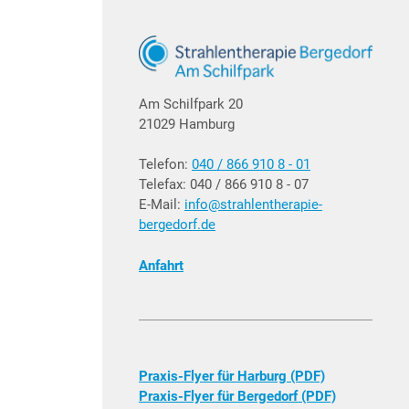
Am Schilfpark 20
21029 Hamburg
Telefon:
040 / 866 910 8 - 01
Telefax: 040 / 866 910 8 - 07
E-Mail:
info@strahlentherapie-
bergedorf.de
Anfahrt
Praxis-Flyer für Harburg (PDF)
Praxis-Flyer für Bergedorf (PDF)