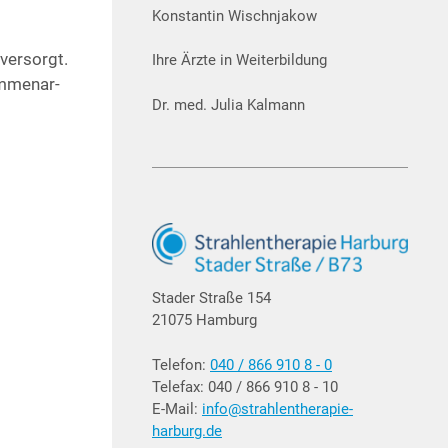
Konstantin Wischnjakow
ver­sorgt.
Ihre Ärzte in Weiterbildung
m­men­ar­
Dr. med. Julia Kalmann
Stader Straße 154
21075 Hamburg
Telefon:
040 / 866 910 8 - 0
Telefax: 040 / 866 910 8 - 10
E-Mail:
info@strahlentherapie-
harburg.de