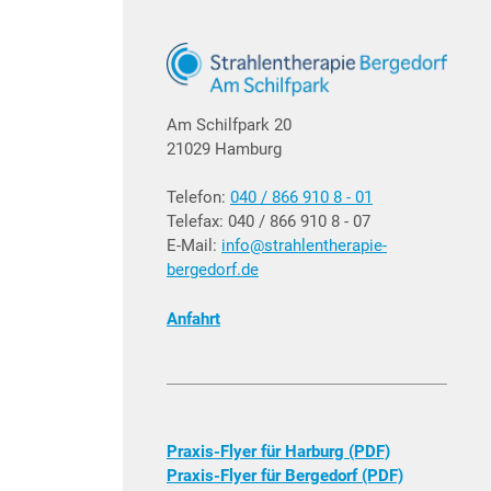
Am Schilfpark 20
21029 Hamburg
Telefon:
040 / 866 910 8 - 01
Telefax: 040 / 866 910 8 - 07
E-Mail:
info@strahlentherapie-
bergedorf.de
Anfahrt
Praxis-Flyer für Harburg (PDF)
Praxis-Flyer für Bergedorf (PDF)