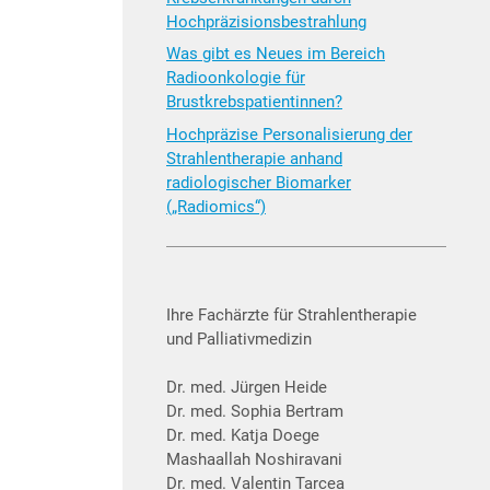
Hochpräzisionsbestrahlung
Was gibt es Neues im Bereich
Radioonkologie für
Brustkrebspatientinnen?
Hochpräzise Personalisierung der
Strahlentherapie anhand
radiologischer Biomarker
(„Radiomics“)
Ihre Fachärzte für Strahlentherapie
und Palliativmedizin
Dr. med. Jürgen Heide
Dr. med. Sophia Bertram
Dr. med. Katja Doege
Mashaallah Noshiravani
Dr. med. Valentin Tarcea