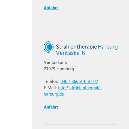
Anfahrt
Veritaskai 6
21079 Hamburg
Telefon:
040 / 866 910 8 - 02
E-Mail:
info@strahlentherapie-
harburg.de
Anfahrt