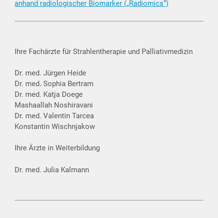
anhand radiologischer Biomarker („Radiomics“)
Ihre Fachärzte für Strahlentherapie und Palliativmedizin
Dr. med. Jürgen Heide
Dr. med. Sophia Bertram
Dr. med. Katja Doege
Mashaallah Noshiravani
Dr. med. Valentin Tarcea
Konstantin Wischnjakow
Ihre Ärzte in Weiterbildung
Dr. med. Julia Kalmann