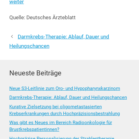
wei­ter
Quel­le: Deut­sches Ärzteblatt
Darmkrebs-Therapie: Ablauf, Dauer und
Heilungschancen
Neueste Beiträge
Neue S3-Leitlinie zum Oro- und Hypopharynxkarzinom
Darmkrebs-Therapie: Ablauf, Dauer und Heilungschancen
Kurative Zielsetzung bei oligometastasierten
Krebserkrankungen durch Hochpräzisionsbestrahlung
Was gibt es Neues im Bereich Radioonkologie für
Brustkrebspatientinnen?
Hochpräzise Personalisierung der Strahlentherapie