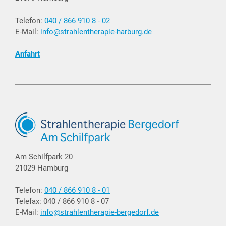
Telefon:
040 / 866 910 8 - 02
E-Mail:
info@strahlentherapie-harburg.de
Anfahrt
Am Schilfpark 20
21029 Hamburg
Telefon:
040 / 866 910 8 - 01
Telefax: 040 / 866 910 8 - 07
E-Mail:
info@strahlentherapie-bergedorf.de