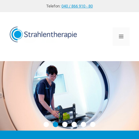
Zum
Telefon:
040 / 866 910 - 80
Inhalt
springen
Menü