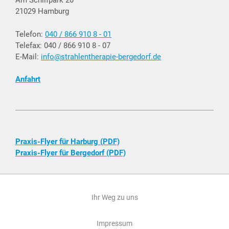
Am Schilfpark 20
21029 Hamburg
Telefon:
040 / 866 910 8 - 01
Telefax: 040 / 866 910 8 - 07
E-Mail:
info@strahlentherapie-bergedorf.de
Anfahrt
Praxis-Flyer für Harburg (PDF)
Praxis-Flyer für Bergedorf (PDF)
Ihr Weg zu uns
Impressum