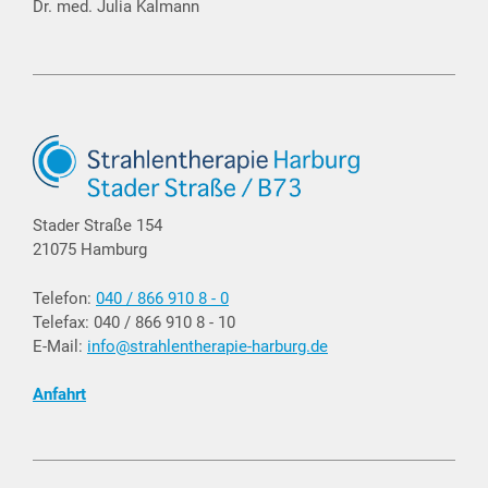
Dr. med. Julia Kalmann
Stader Straße 154
21075 Hamburg
Telefon:
040 / 866 910 8 - 0
Telefax: 040 / 866 910 8 - 10
E-Mail:
info@strahlentherapie-harburg.de
Anfahrt