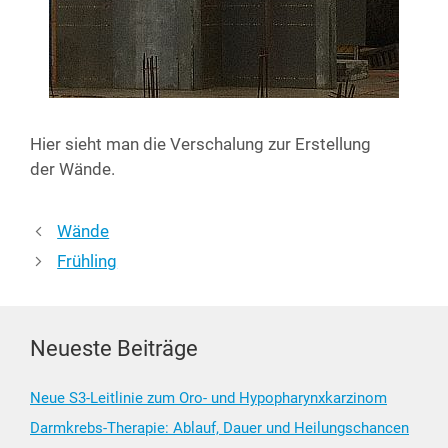
Hier sieht man die Ver­scha­lung zur Erstel­lung
der Wände.
Wände
Frühling
Neueste Beiträge
Neue S3-Leitlinie zum Oro- und Hypopharynxkarzinom
Darmkrebs-Therapie: Ablauf, Dauer und Heilungschancen