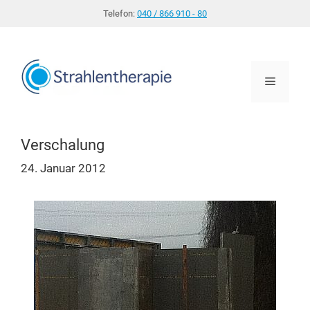
Zum
Telefon:
040 / 866 910 - 80
Inhalt
springen
Menü
Verschalung
24. Januar 2012