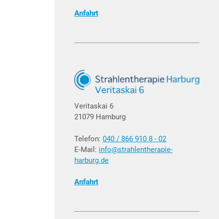
Anfahrt
Veritaskai 6
21079 Hamburg
Telefon:
040 / 866 910 8 - 02
E-Mail:
info@strahlentherapie-
harburg.de
Anfahrt