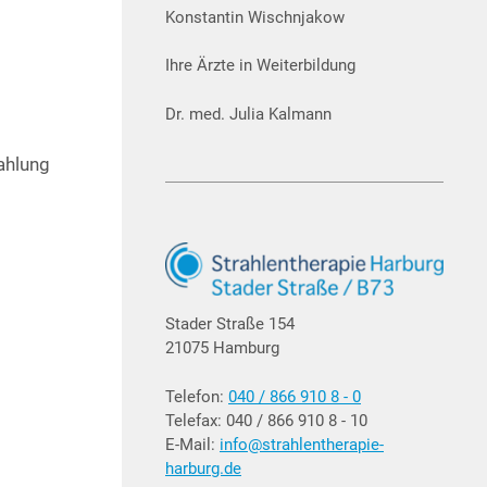
Konstantin Wischnjakow
Ihre Ärzte in Weiterbildung
Dr. med. Julia Kalmann
rahlung
Stader Straße 154
21075 Hamburg
Telefon:
040 / 866 910 8 - 0
Telefax: 040 / 866 910 8 - 10
E-Mail:
info@strahlentherapie-
harburg.de