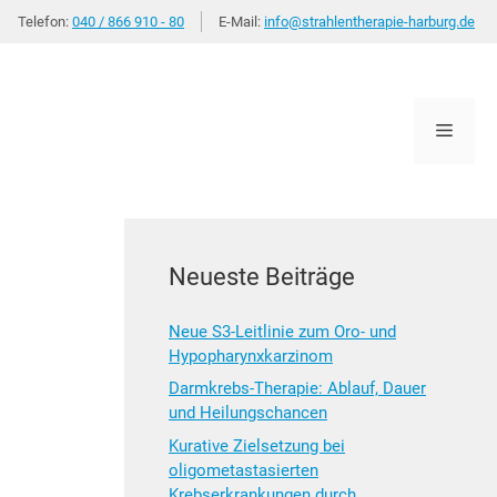
Telefon:
040 / 866 910 - 80
E-Mail:
info@strahlentherapie-harburg.de
Menü
Neueste Beiträge
Neue S3-Leitlinie zum Oro- und
Hypopharynxkarzinom
Darmkrebs-Therapie: Ablauf, Dauer
und Heilungschancen
Kurative Zielsetzung bei
oligometastasierten
Krebserkrankungen durch