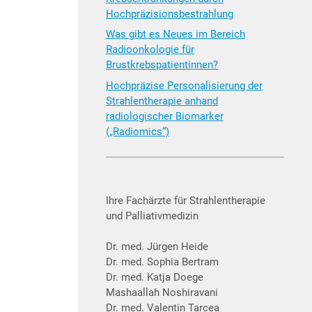
Hochpräzisionsbestrahlung
Was gibt es Neues im Bereich
Radioonkologie für
Brustkrebspatientinnen?
Hochpräzise Personalisierung der
Strahlentherapie anhand
radiologischer Biomarker
(„Radiomics“)
Ihre Fachärzte für Strahlentherapie
und Palliativmedizin
Dr. med. Jürgen Heide
Dr. med. Sophia Bertram
Dr. med. Katja Doege
Mashaallah Noshiravani
Dr. med. Valentin Tarcea