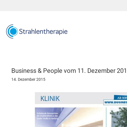
Zum
Inhalt
springen
Business & People vom 11. Dezember 20
14. Dezember 2015