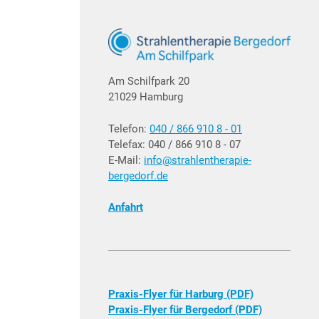
Am Schilfpark 20
21029 Hamburg
Telefon:
040 / 866 910 8 - 01
Telefax: 040 / 866 910 8 - 07
E-Mail:
info@strahlentherapie-
bergedorf.de
Anfahrt
Praxis-Flyer für Harburg (PDF)
Praxis-Flyer für Bergedorf (PDF)