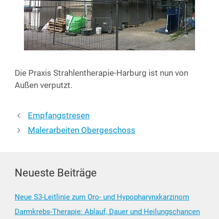
Die Pra­xis Strah­len­the­ra­pie-Har­burg ist nun von
Außen verputzt.
Empfangstresen
Malerarbeiten Obergeschoss
Neueste Beiträge
Neue S3-Leitlinie zum Oro- und Hypopharynxkarzinom
Darmkrebs-Therapie: Ablauf, Dauer und Heilungschancen