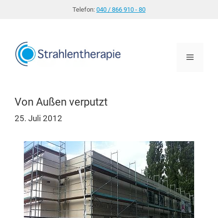
Zum
Telefon:
040 / 866 910 - 80
Inhalt
springen
Menü
Von Außen verputzt
25. Juli 2012