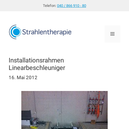
Zum
Telefon:
040 / 866 910 - 80
Inhalt
springen
Menü
Installationsrahmen
Linearbeschleuniger
16. Mai 2012