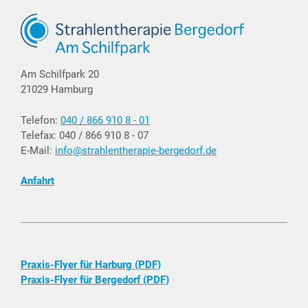
Am Schilfpark 20
21029 Hamburg
Telefon:
040 / 866 910 8 - 01
Telefax: 040 / 866 910 8 - 07
E-Mail:
info@strahlentherapie-bergedorf.de
Anfahrt
Praxis-Flyer für Harburg (PDF)
Praxis-Flyer für Bergedorf (PDF)