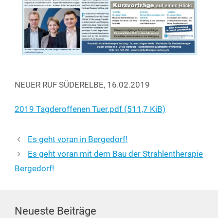
NEUER RUF SÜDERELBE, 16.02.2019
2019 Tagd­er­of­fe­nen Tuer.pdf (511,7 KiB)
Es geht voran in Bergedorf!
Es geht voran mit dem Bau der Strahlentherapie
Bergedorf!
Neueste Beiträge