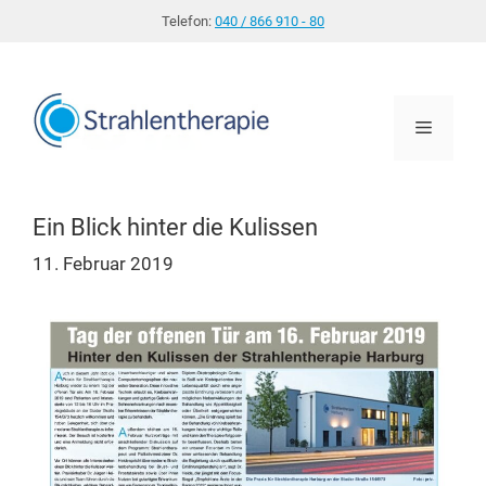
Zum
Telefon:
040 / 866 910 - 80
Inhalt
springen
Menü
Ein Blick hinter die Kulissen
11. Februar 2019