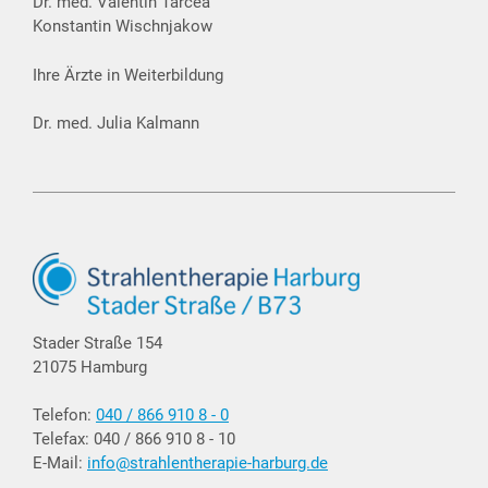
Dr. med. Valentin Tarcea
Konstantin Wischnjakow
Ihre Ärzte in Weiterbildung
Dr. med. Julia Kalmann
Stader Straße 154
21075 Hamburg
Telefon:
040 / 866 910 8 - 0
Telefax: 040 / 866 910 8 - 10
E-Mail:
info@strahlentherapie-harburg.de