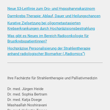
Neue S3-Leitlinie zum Oro- und Hypopharynxkarzinom
Darmkrebs-Therapie: Ablauf, Dauer und Heilungschancen
Kurative Zielsetzung bei oligometastasierten
Krebserkrankungen durch Hochpräzisionsbestrahlung
Was gibt es Neues im Bereich Radioonkologie für
Brustkrebspatientinnen?
Hochpräzise Personalisierung der Strahlentherapie
anhand radiologischer Biomarker („Radiomics“)
Ihre Fachärzte für Strahlentherapie und Palliativmedizin
Dr. med. Jürgen Heide
Dr. med. Sophia Bertram
Dr. med. Katja Doege
Mashaallah Noshiravani