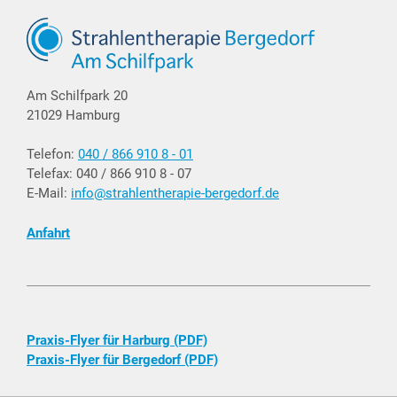
Am Schilfpark 20
21029 Hamburg
Telefon:
040 / 866 910 8 - 01
Telefax: 040 / 866 910 8 - 07
E-Mail:
info@strahlentherapie-bergedorf.de
Anfahrt
Praxis-Flyer für Harburg (PDF)
Praxis-Flyer für Bergedorf (PDF)