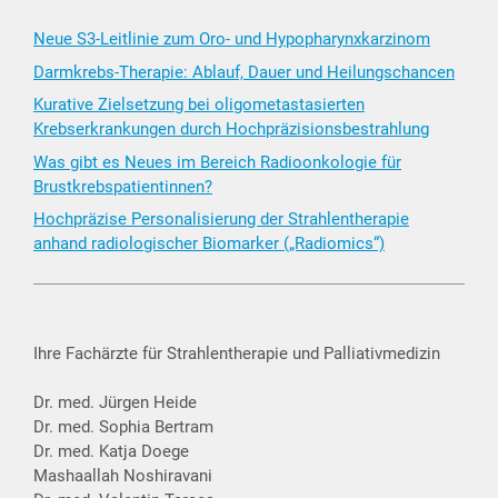
Neue S3-Leitlinie zum Oro- und Hypopharynxkarzinom
Darmkrebs-Therapie: Ablauf, Dauer und Heilungschancen
Kurative Zielsetzung bei oligometastasierten
Krebserkrankungen durch Hochpräzisionsbestrahlung
Was gibt es Neues im Bereich Radioonkologie für
Brustkrebspatientinnen?
Hochpräzise Personalisierung der Strahlentherapie
anhand radiologischer Biomarker („Radiomics“)
Ihre Fachärzte für Strahlentherapie und Palliativmedizin
Dr. med. Jürgen Heide
Dr. med. Sophia Bertram
Dr. med. Katja Doege
Mashaallah Noshiravani