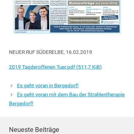
NEUER RUF SÜDERELBE, 16.02.2019
2019 Tagd­er­of­fe­nen Tuer.pdf (511,7 KiB)
Es geht voran in Bergedorf!
Es geht voran mit dem Bau der Strahlentherapie
Bergedorf!
Neueste Beiträge