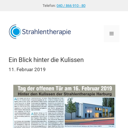
Zum
Telefon:
040 / 866 910 - 80
Inhalt
springen
Menü
Ein Blick hinter die Kulissen
11. Februar 2019