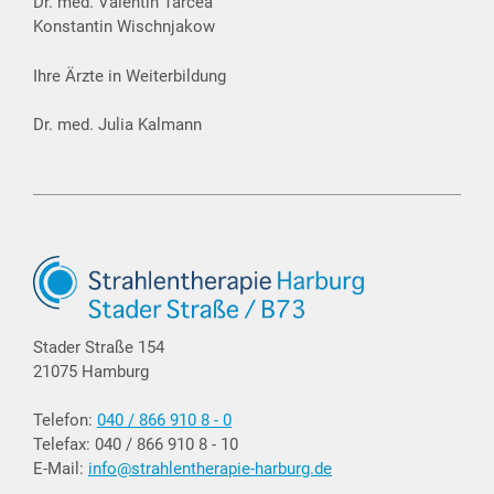
Dr. med. Valentin Tarcea
Konstantin Wischnjakow
Ihre Ärzte in Weiterbildung
Dr. med. Julia Kalmann
Stader Straße 154
21075 Hamburg
Telefon:
040 / 866 910 8 - 0
Telefax: 040 / 866 910 8 - 10
E-Mail:
info@strahlentherapie-harburg.de