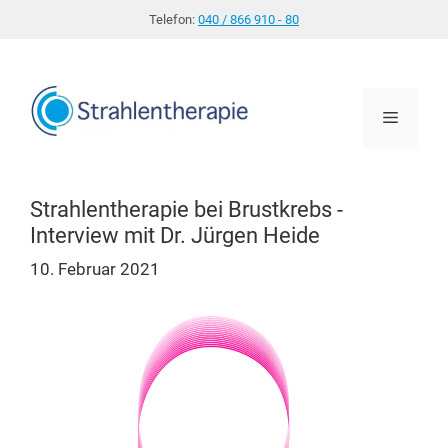
Zum
Telefon:
040 / 866 910 - 80
Inhalt
springen
Menü
Strahlentherapie bei Brustkrebs -
Interview mit Dr. Jürgen Heide
10. Februar 2021