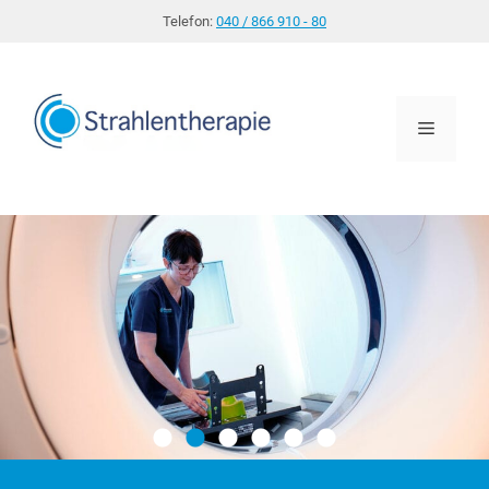
Zum
Telefon:
040 / 866 910 - 80
Inhalt
springen
Menü