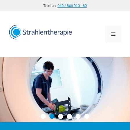
Zum
Telefon:
040 / 866 910 - 80
Inhalt
springen
Menü